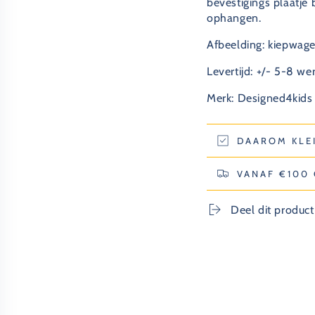
bevestigings plaatje
ophangen.
Afbeelding: kiepwage
Levertijd: +/- 5-8 w
Merk: Designed4kids
DAAROM KLE
VANAF €100
Deel dit product