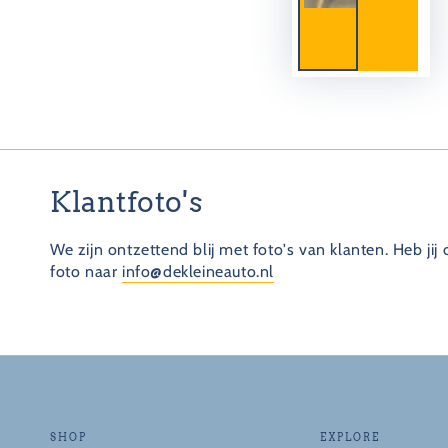
Klantfoto's
We zijn ontzettend blij met foto's van klanten. Heb jij
foto naar
info@dekleineauto.nl
SHOP
EXPLORE