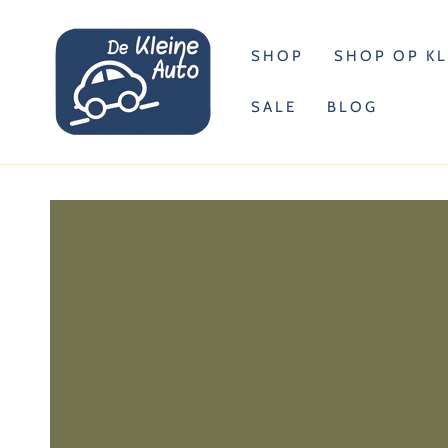
DOORGAAN
NAAR ARTIKEL
SHOP
SHOP OP K
SALE
BLOG
GA NAAR
PRODUCTINFORMATIE