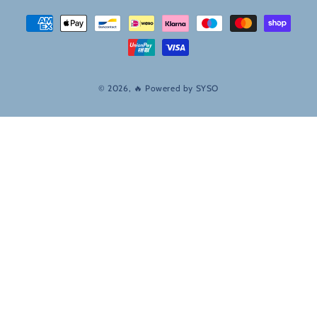
Betaalmethodes
© 2026, 🔥 Powered by
SYSO