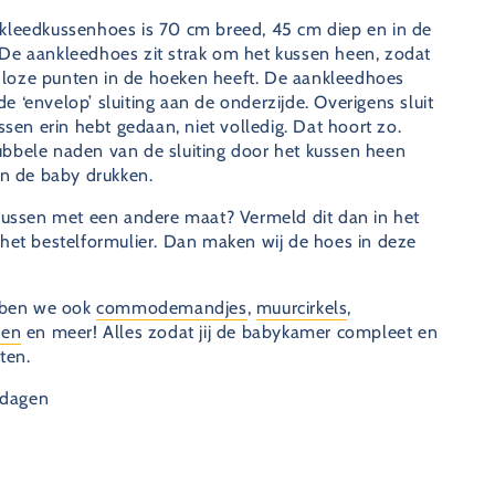
kleedkussenhoes is 70 cm breed, 45 cm diep en in de
De aankleedhoes zit strak om het kussen heen, zodat
of loze punten in de hoeken heeft. De aankleedhoes
 ‘envelop’ sluiting aan de onderzijde. Overigens sluit
ssen erin hebt gedaan, niet volledig. Dat hoort zo.
bbele naden van de sluiting door het kussen heen
an de baby drukken.
kussen met een andere maat? Vermeld dit dan in het
het bestelformulier. Dan maken wij de hoes in deze
ebben we ook
commodemandjes
,
muurcirkels
,
en
en meer! Alles zodat jij de babykamer compleet en
ten.
rkdagen