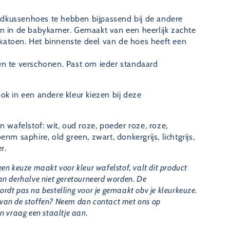
dkussenhoes te hebben bijpassend bij de andere
en in de babykamer. Gemaakt van een heerlijk zachte
katoen. Het binnenste deel van de hoes heeft een
en te verschonen. Past om ieder standaard
ok in een andere kleur kiezen bij deze
:
n wafelstof:
wit, oud roze, poeder roze, roze,
nm saphire, old green, zwart, donkergrijs, lichtgrijs,
r.
en keuze maakt voor kleur wafelstof, valt dit product
an derhalve niet geretourneerd worden. De
dt pas na bestelling voor je gemaakt obv je kleurkeuze.
ur van de stoffen? Neem dan contact met ons op
n vraag een staaltje aan.