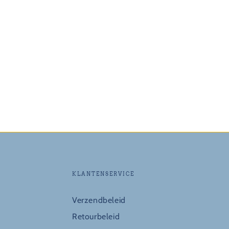
KLANTENSERVICE
Verzendbeleid
Retourbeleid