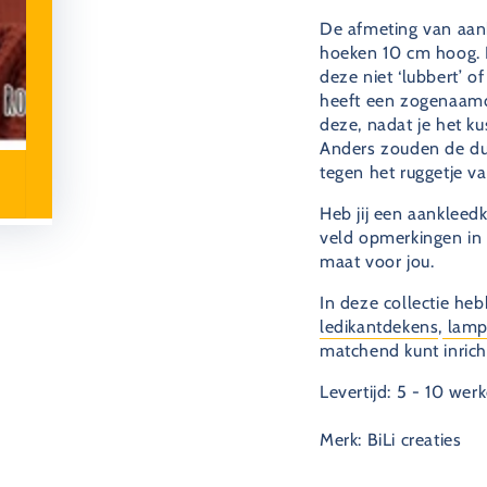
De afmeting van aan
hoeken 10 cm hoog. 
deze niet ‘lubbert’ 
heeft een zogenaamde
deze, nadat je het ku
Anders zouden de du
tegen het ruggetje v
Heb jij een aankleed
veld opmerkingen in 
maat voor jou.
In deze collectie h
ledikantdekens
,
lamp
matchend kunt inrich
Levertijd: 5 - 10 we
Merk: BiLi creaties