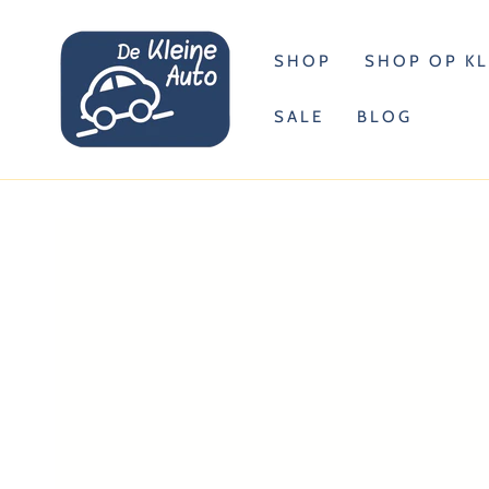
DOORGAAN
NAAR ARTIKEL
SHOP
SHOP OP K
SALE
BLOG
GA NAAR
PRODUCTINFORMATIE