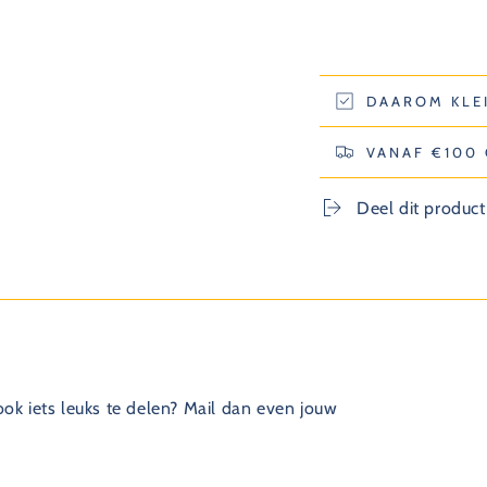
DAAROM KLE
VANAF €100
Deel dit product
 ook iets leuks te delen? Mail dan even jouw