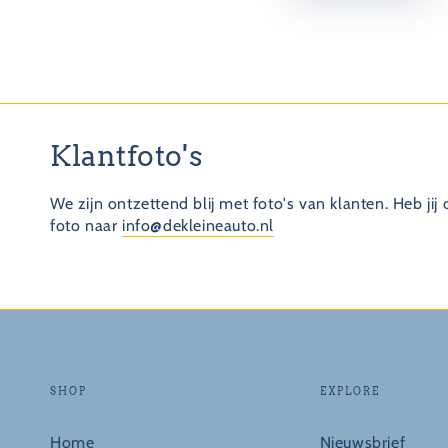
Klantfoto's
We zijn ontzettend blij met foto's van klanten. Heb jij
foto naar
info@dekleineauto.nl
SHOP
EXPLORE
Home
Nieuwsbrief