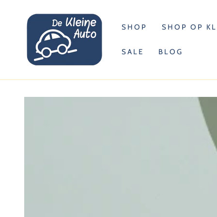
DOORGAAN
NAAR ARTIKEL
SHOP
SHOP OP K
SALE
BLOG
GA NAAR
PRODUCTINFORMATIE