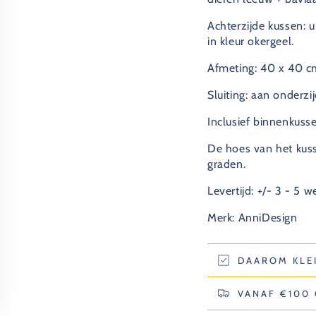
Achterzijde kussen: u
in kleur okergeel.
Afmeting: 40 x 40 c
Sluiting: aan onderzij
Inclusief binnenkuss
De hoes van het kus
graden.
Levertijd: +/- 3 - 5 
Merk: AnniDesign
DAAROM KLE
VANAF €100