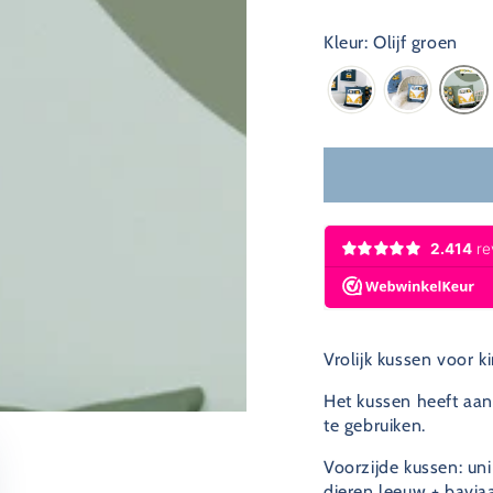
Kleur: Olijf groen
Vrolijk kussen voor k
Het kussen heeft aa
te gebruiken.
Voorzijde kussen: uni
dieren leeuw + bavia