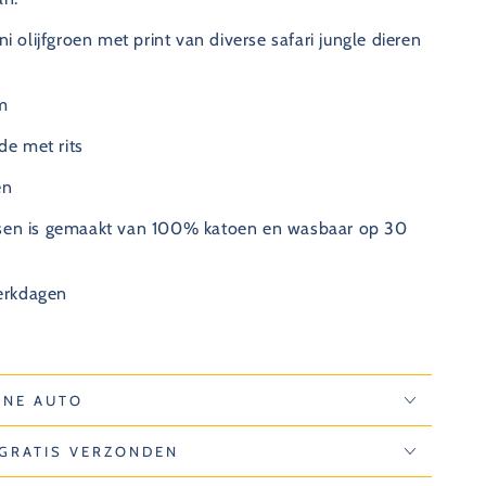
ni olijfgroen met print van diverse safari jungle dieren
m
de met rits
en
sen is gemaakt van 100% katoen en wasbaar op 30
werkdagen
INE AUTO
 GRATIS VERZONDEN