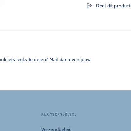
Deel dit product
 ook iets leuks te delen? Mail dan even jouw
KLANTENSERVICE
Verzendbeleid