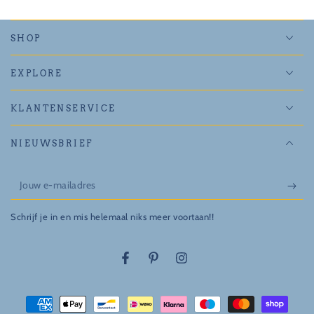
SHOP
EXPLORE
KLANTENSERVICE
NIEUWSBRIEF
Jouw
e-
Schrijf je in en mis helemaal niks meer voortaan!!
mailadres
Facebook
Pinterest
Instagram
Betaalmethodes