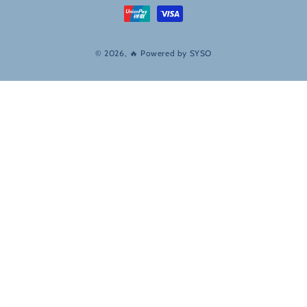
© 2026, 🔥 Powered by
SYSO