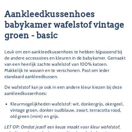
-
groen
basic
-
Aankleedkussenhoes
basic
babykamer wafelstof vintage
groen - basic
Leuk om een aankleedkussenhoes te hebben bijpassend bij
de andere accessoires en kleuren in de babykamer. Gemaakt
van een heerlijk zachte wafelstof van 100% katoen.
Makkelijk te wassen en te verschonen. Past om ieder
standaard aankleedkussen.
De wafelstof kan je ook in een andere kleur kiezen bij deze
aankleedkussenhoes:
Kleurmogelijkheden wafelstof: wit, donkergrijs, okergeel,
vintage groen, donker oudblauw, zwart, terracotta rood,
old green (mint) en grijs.
LET OP: Omdat jezelf een keuze maakt voor kleur wafelstof,