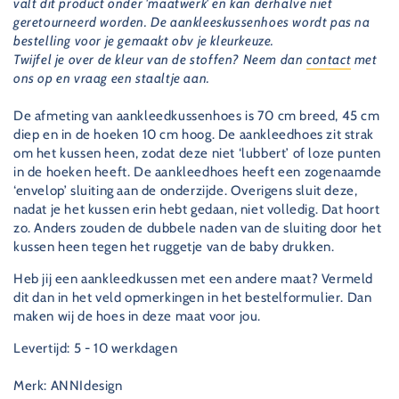
valt dit product onder 'maatwerk' en kan derhalve niet
geretourneerd worden. De aankleeskussenhoes wordt pas na
bestelling voor je gemaakt obv je kleurkeuze.
Twijfel je over de kleur van de stoffen? Neem dan
contact
met
ons op en vraag een staaltje aan.
De afmeting van aankleedkussenhoes is 70 cm breed, 45 cm
diep en in de hoeken 10 cm hoog. De aankleedhoes zit strak
om het kussen heen, zodat deze niet ‘lubbert’ of loze punten
in de hoeken heeft. De aankleedhoes heeft een zogenaamde
‘envelop’ sluiting aan de onderzijde. Overigens sluit deze,
nadat je het kussen erin hebt gedaan, niet volledig. Dat hoort
zo. Anders zouden de dubbele naden van de sluiting door het
kussen heen tegen het ruggetje van de baby drukken.
Heb jij een aankleedkussen met een andere maat? Vermeld
dit dan in het veld opmerkingen in het bestelformulier. Dan
maken wij de hoes in deze maat voor jou.
Levertijd: 5 - 10 werkdagen
Merk: ANNIdesign