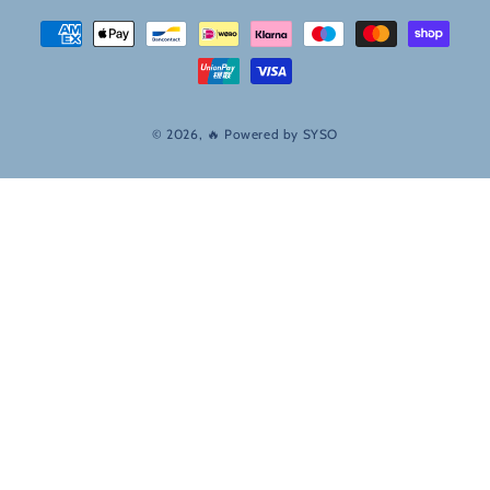
Betaalmethodes
© 2026, 🔥 Powered by
SYSO