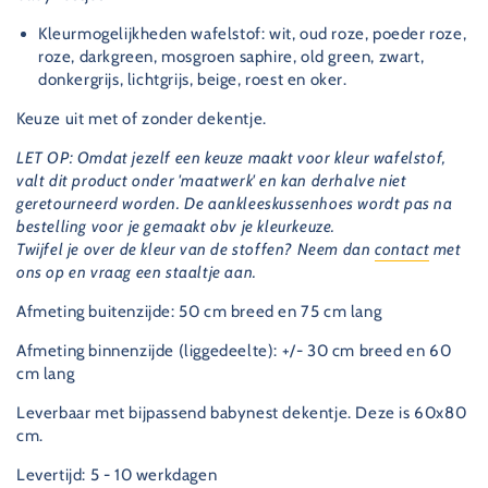
Kleurmogelijkheden wafelstof:
wit, oud roze, poeder roze,
roze, darkgreen, mosgroen saphire, old green, zwart,
donkergrijs, lichtgrijs, beige, roest en oker.
Keuze uit met of zonder dekentje.
LET OP: Omdat jezelf een keuze maakt voor kleur wafelstof,
valt dit product onder 'maatwerk' en kan derhalve niet
geretourneerd worden. De aankleeskussenhoes wordt pas na
bestelling voor je gemaakt obv je kleurkeuze.
Twijfel je over de kleur van de stoffen? Neem dan
contact
met
ons op en vraag een staaltje aan.
Afmeting buitenzijde: 50 cm breed en 75 cm lang
Afmeting binnenzijde (liggedeelte): +/- 30 cm breed en 60
cm lang
Leverbaar met bijpassend babynest dekentje. Deze is 60x80
cm.
Levertijd: 5 - 10 werkdagen