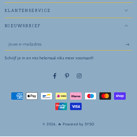
KLANTENSERVICE
NIEUWSBRIEF
Jouw
e-
Schrijf je in en mis helemaal niks meer voortaan!!
mailadres
Facebook
Pinterest
Instagram
Betaalmethodes
© 2026, 🔥 Powered by
SYSO